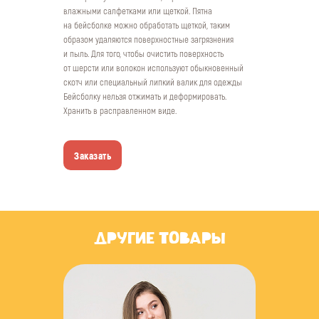
влажными салфетками или щеткой. Пятна
на бейсболке можно обработать щеткой, таким
образом удаляются поверхностные загрязнения
и пыль. Для того, чтобы очистить поверхность
от шерсти или волокон используют обыкновенный
скотч или специальный липкий валик для одежды
Бейсболку нельзя отжимать и деформировать.
Хранить в расправленном виде.
Заказать
ДРУГИЕ ТОВАРЫ