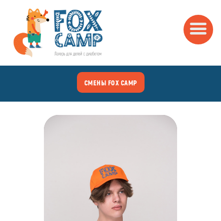
МАГАЗИН FOX CAMP
одежда для супергероев
СМЕНЫ FOX CAMP
ГЛАВНАЯ
ПОКУПАТЕЛЮ
КОНТАКТЫ