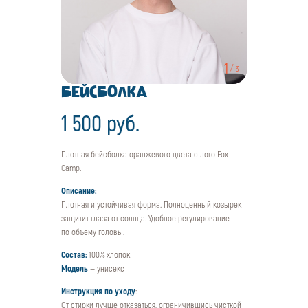
1
/
3
БЕЙСБОЛКА
1 500 руб.
Плотная бейсболка оранжевого цвета с лого Fox
Camp.
Описание:
Плотная и устойчивая форма. Полноценный козырек
защитит глаза от солнца. Удобное регулирование
по объему головы.
Состав:
100% хлопок
Модель
— унисекс
Инструкция по уходу
:
От стирки лучше отказаться, ограничившись чисткой